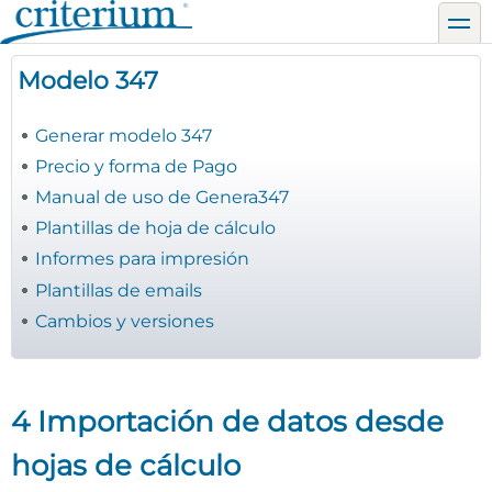
Pasar
toggl
al
contenido
Modelo 347
principal
Generar modelo 347
Precio y forma de Pago
Manual de uso de Genera347
Plantillas de hoja de cálculo
Informes para impresión
Plantillas de emails
Cambios y versiones
4 Importación de datos desde
hojas de cálculo