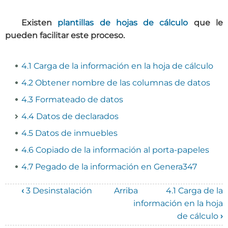
Existen
plantillas de hojas de cálculo
que le
pueden facilitar este proceso.
4.1 Carga de la información en la hoja de cálculo
4.2 Obtener nombre de las columnas de datos
4.3 Formateado de datos
4.4 Datos de declarados
4.5 Datos de inmuebles
4.6 Copiado de la información al porta-papeles
4.7 Pegado de la información en Genera347
‹
3 Desinstalación
Arriba
4.1 Carga de la
Enlaces
información en la hoja
de cálculo
›
transversales