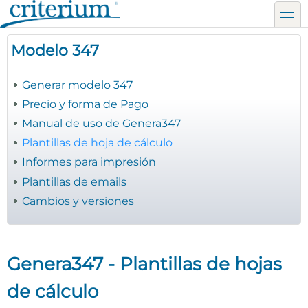
Pasar
toggl
al
contenido
Modelo 347
principal
Generar modelo 347
Precio y forma de Pago
Manual de uso de Genera347
Plantillas de hoja de cálculo
Informes para impresión
Plantillas de emails
Cambios y versiones
Genera347 - Plantillas de hojas
de cálculo