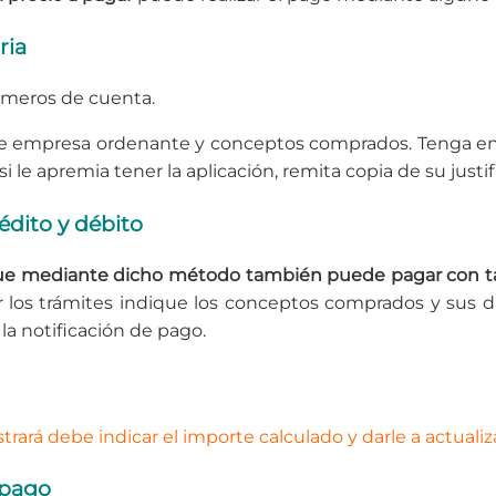
ria
úmeros de cuenta.
e empresa ordenante y conceptos comprados. Tenga en cu
si le apremia tener la aplicación, remita copia de su justi
édito y débito
e mediante dicho método también puede pagar con tarj
zar los trámites indique los conceptos comprados y sus 
la notificación de pago.
rará debe indicar el importe calculado y darle a actualiz
 pago