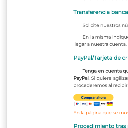
Transferencia banca
Solicite nuestros n
En la misma indiqu
llegar a nuestra cuenta, 
PayPal/Tarjeta de cr
Tenga en cuenta qu
PayPal
. Si quiere agili
procederemos al recibir 
En la página que se most
Procedimiento tras