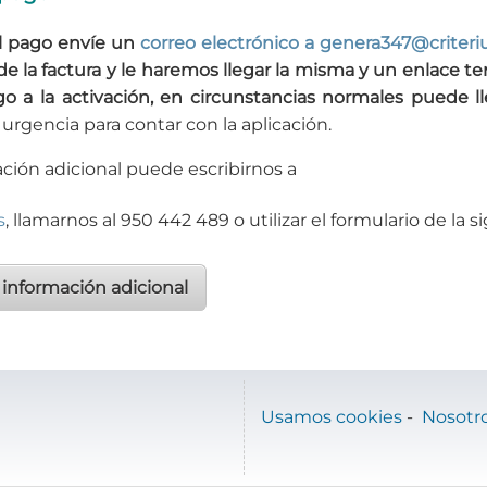
el pago envíe un
correo electrónico a genera347@criter
 de la factura y le haremos llegar la misma y un enlace te
o a la activación, en circunstancias normales puede 
 urgencia para contar con la aplicación.
ación adicional puede escribirnos a
s
, llamarnos al 950 442 489 o utilizar el formulario de la 
 información adicional
Usamos cookies
-
Nosotr