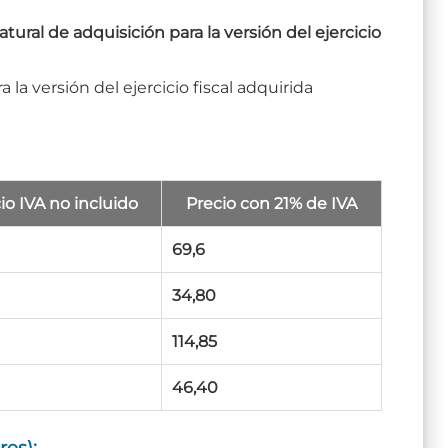
tural de adquisición para la versión del ejercicio
 la versión del ejercicio fiscal adquirida
io IVA no incluido
Precio con 21% de IVA
69,6
34,80
114,85
46,40
res):