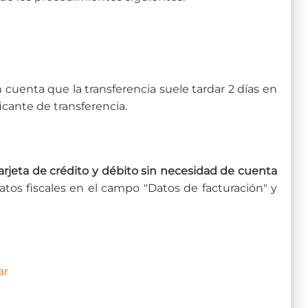
enta que la transferencia suele tardar 2 días en
ficante de transferencia.
eta de crédito y débito sin necesidad de cuenta
datos fiscales en el campo "Datos de facturación" y
ar