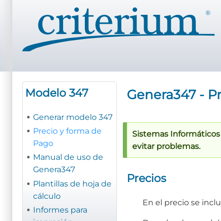
Pasar
al
contenido
principal
Modelo 347
Genera347 - P
Generar modelo 347
Precio y forma de
Sistemas Informáticos 
Pago
evitar problemas.
Manual de uso de
Genera347
Precios
Plantillas de hoja de
cálculo
En el precio se inclu
Informes para