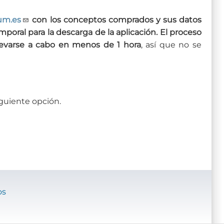
ium.es
con los conceptos comprados y sus datos
mporal para la descarga de la aplicación.
El proceso
llevarse a cabo en menos de 1 hora
, así que no se
siguiente opción.
os