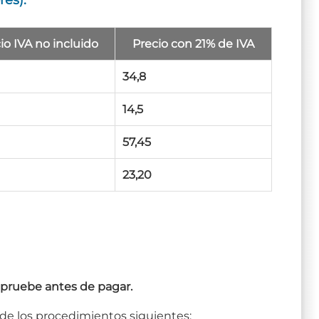
io IVA no incluido
Precio con 21% de IVA
34,8
14,5
57,45
23,20
la pruebe antes de pagar.
de los procedimientos siguientes: