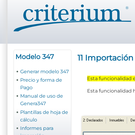
Pasar
al
contenido
principal
Modelo 347
11 Importación
Generar modelo 347
Esta funcionalidad 
Precio y forma de
Pago
Esta funcionalidad 
Manual de uso de
Genera347
Plantillas de hoja de
cálculo
Informes para