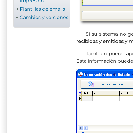
impresión
Plantillas de emails
Cambios y versiones
Si su sistema no g
recibidas y emitidas y 
También puede apro
Esta información puede 