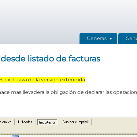
Generas
Gene
 desde listado de facturas
es exclusiva de la versión extendida
hace mas llevadera la obligación de declarar las operaci