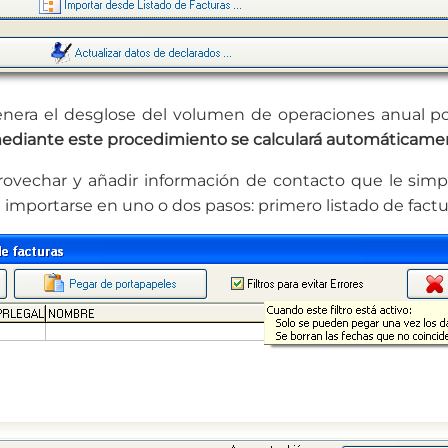
enera el desglose del volumen de operaciones anual p
mediante este procedimiento se calculará automáticamen
vechar y añadir información de contacto que le simpli
importarse en uno o dos pasos: primero listado de factu