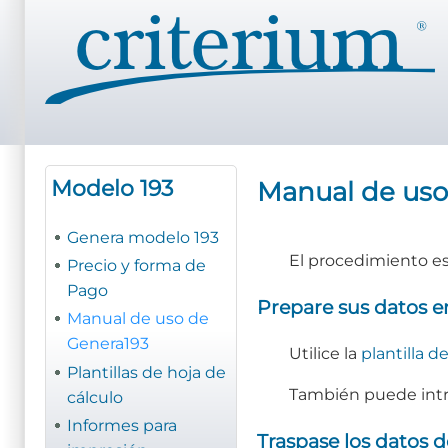
Pasar
al
contenido
principal
Modelo 193
Manual de uso
Genera modelo 193
El procedimiento es
Precio y forma de
Pago
Prepare sus datos e
Manual de uso de
Genera193
Utilice la
plantilla d
Plantillas de hoja de
También puede intr
cálculo
Informes para
Traspase los datos d