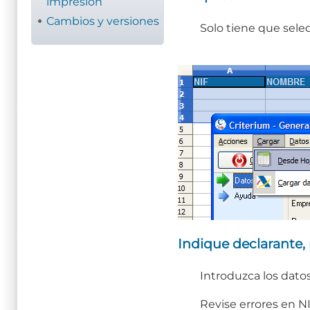
impresión
Cambios y versiones
Solo tiene que selec
Indique declarante,
Introduzca los datos
Revise errores en NI