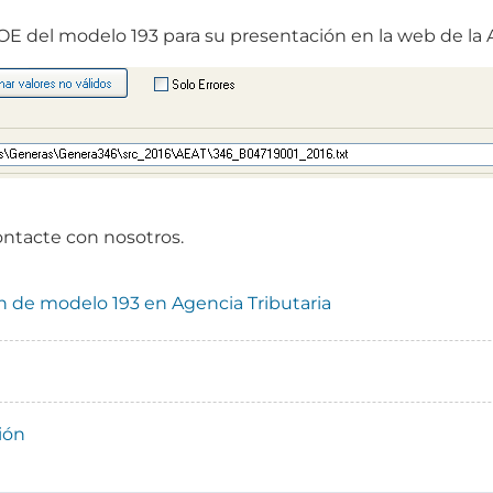
OE del modelo 193 para su presentación en la web de la A
ontacte con nosotros.
n de modelo 193 en Agencia Tributaria
ión