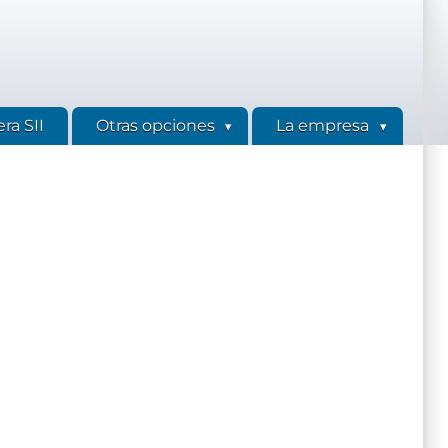
ra SII
Otras opciones
La empresa