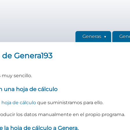
Generas
Gene
 de Genera193
 muy sencillo.
n una hoja de cálculo
e hoja de cálculo
que suministramos para ello.
oducir los datos manualmente en el propio programa.
e la hoja de cálculo a Genera.