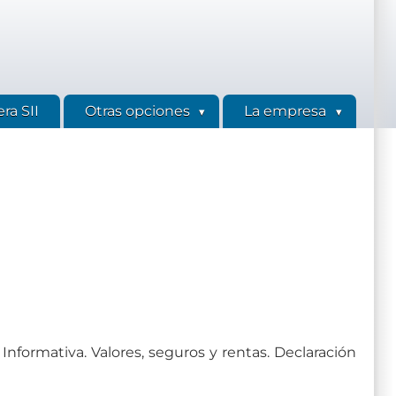
ra SII
Otras opciones
La empresa
 Informativa. Valores, seguros y rentas. Declaración