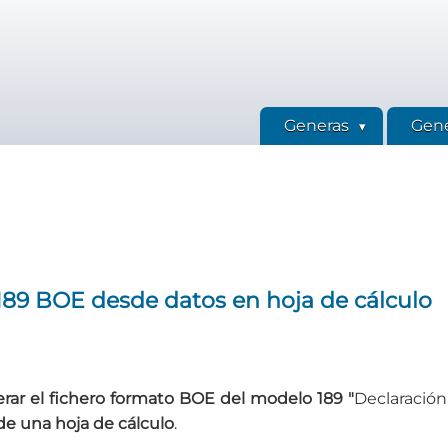
Generas
Gene
89 BOE desde datos en hoja de cálculo
rar el fichero formato BOE del modelo 189 "
Declaración
de una hoja de cálculo
.