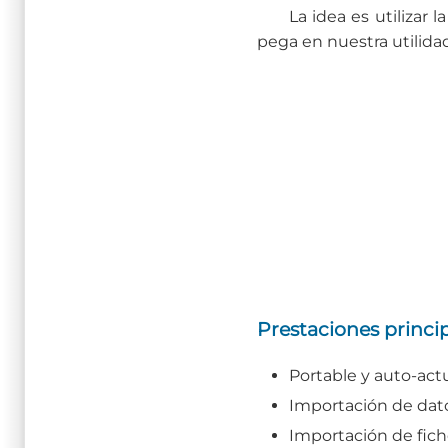
La idea es utilizar 
pega en nuestra utilida
Prestaciones princi
Portable y auto-act
Importación de dato
Importación de fich