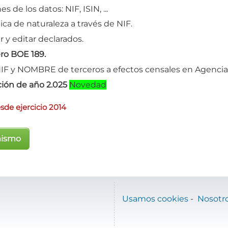
s de los datos: NIF, ISIN, ...
a de naturaleza a través de NIF.
r y editar declarados.
ro BOE 189.
F y NOMBRE de terceros a efectos censales en Agencia 
ción de año 2.025
Novedad
sde ejercicio 2014
mismo
Usamos cookies
-
Nosotr