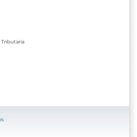
Tributaria
os