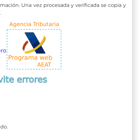
nformación. Una vez procesada y verificada se copia y
.
ado.