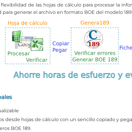
la flexibilidad de las hojas de cálculo para procesar la i
d para generar el archivo en formato BOE del modelo 189
pales
ualizable
s desde hojas de cálculo con un sencillo copiado y peg
eros BOE 189.