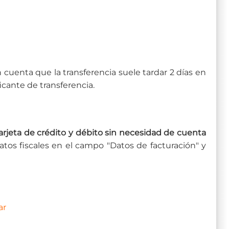
enta que la transferencia suele tardar 2 días en
ficante de transferencia.
eta de crédito y débito sin necesidad de cuenta
datos fiscales en el campo "Datos de facturación" y
ar