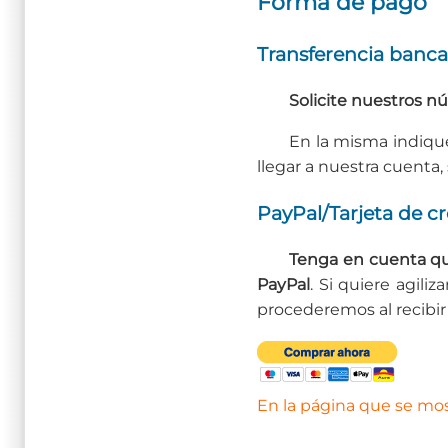
Forma de pago
Transferencia banca
Solicite nuestros n
En la misma indiqu
llegar a nuestra cuenta, 
PayPal/Tarjeta de cr
Tenga en cuenta qu
PayPal
. Si quiere agili
procederemos al recibir 
En la página que se most