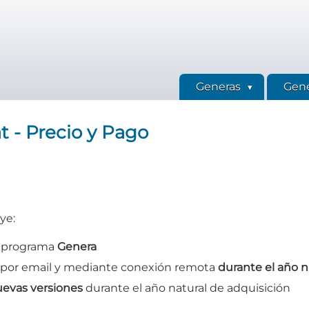
Generas
Gene
t - Precio y Pago
ye:
l programa
Genera
 por email y mediante conexión remota
durante el año n
uevas versiones
durante el año natural de adquisición