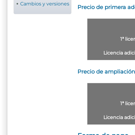
Cambios y versiones
Precio de primera adq
1ª lic
Licencia adic
Precio de ampliación 
1ª lic
Licencia adic