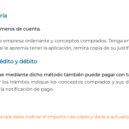
ria
úmeros de cuenta.
e empresa ordenante y conceptos comprados. Tenga en cu
si le apremia tener la aplicación, remita copia de su justi
édito y débito
e mediante dicho método también puede pagar con tarj
zar los trámites indique los conceptos comprados y sus 
la notificación de pago.
rará debe indicar el importe calculado y darle a actualiz