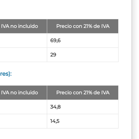
 IVA no incluido
Precio con 21% de IVA
69,6
29
res):
 IVA no incluido
Precio con 21% de IVA
34,8
14,5