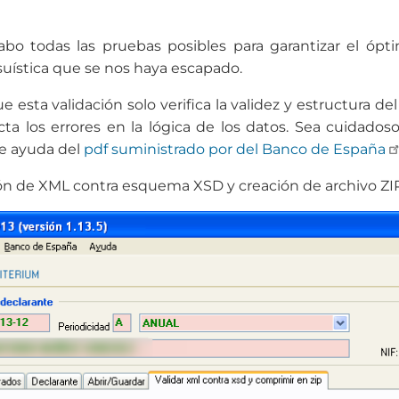
bo todas las pruebas posibles para garantizar el óp
suística que se nos haya escapado.
 esta validación solo verifica la validez y estructura d
a los errores en la lógica de los datos. Sea cuidadoso
de ayuda del
pdf suministrado por del Banco de España
ón de XML contra esquema XSD y creación de archivo ZI