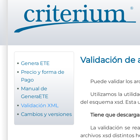
Pasar
al
contenido
principal
Validación de 
Genera ETE
Precio y forma de
Pago
Puede validar los 
Manual de
Utilizamos la utilid
GeneraETE
del esquema xsd. Esta ut
Validación XML
Cambios y versiones
Tiene que descargar
La validación se re
archivos xsd distintos 