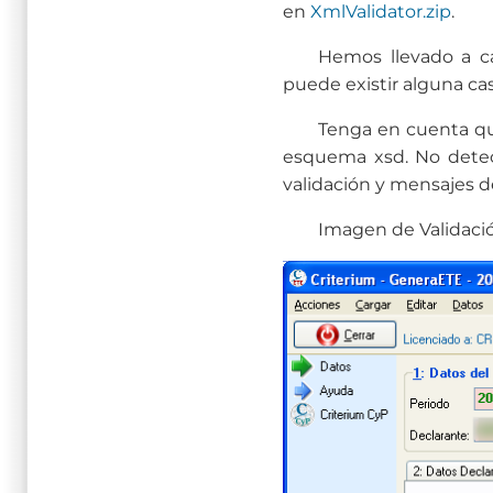
en
XmlValidator.zip
.
Hemos llevado a ca
puede existir alguna ca
Tenga en cuenta que
esquema xsd. No detect
validación y mensajes 
Imagen de Validaci