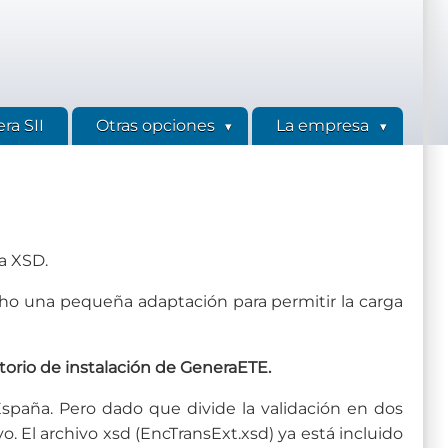
ra SII
Otras opciones
La empresa
a XSD.
cho una pequeña adaptación para permitir la carga
torio de instalación de GeneraETE.
España. Pero dado que divide la validación en dos
 El archivo xsd (EncTransExt.xsd) ya está incluido