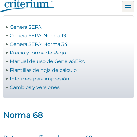
Pasar
toggl
al
contenido
principal
Genera SEPA
Genera SEPA: Norma 19
Genera SEPA: Norma 34
Precio y forma de Pago
Manual de uso de GeneraSEPA
Plantillas de hoja de cálculo
Informes para impresión
Cambios y versiones
Norma 68