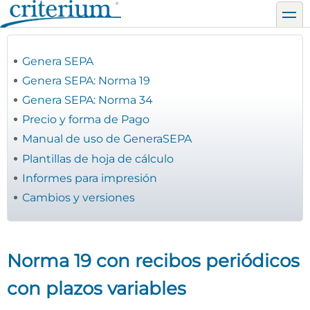
Pasar
toggl
al
contenido
principal
Genera SEPA
Genera SEPA: Norma 19
Genera SEPA: Norma 34
Precio y forma de Pago
Manual de uso de GeneraSEPA
Plantillas de hoja de cálculo
Informes para impresión
Cambios y versiones
Norma 19 con recibos periódicos
con plazos variables