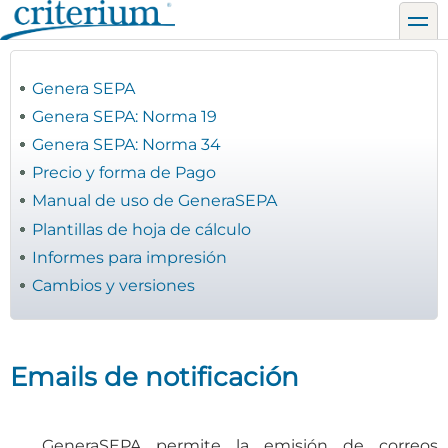
Pasar
toggl
al
contenido
principal
Genera SEPA
Genera SEPA: Norma 19
Genera SEPA: Norma 34
Precio y forma de Pago
Manual de uso de GeneraSEPA
Plantillas de hoja de cálculo
Informes para impresión
Cambios y versiones
Emails de notificación
GeneraSEPA permite la emisión de correos