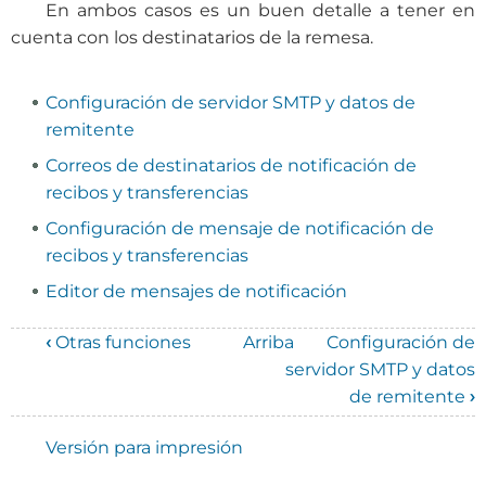
En ambos casos es un buen detalle a tener en
cuenta con los destinatarios de la remesa.
Configuración de servidor SMTP y datos de
remitente
Correos de destinatarios de notificación de
recibos y transferencias
Configuración de mensaje de notificación de
recibos y transferencias
Editor de mensajes de notificación
‹
Otras funciones
Arriba
Configuración de
Enlaces
servidor SMTP y datos
de remitente
›
transversales
de
Versión para impresión
Book