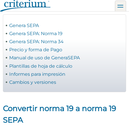
Pasar
toggl
al
contenido
principal
Genera SEPA
Genera SEPA: Norma 19
Genera SEPA: Norma 34
Precio y forma de Pago
Manual de uso de GeneraSEPA
Plantillas de hoja de cálculo
Informes para impresión
Cambios y versiones
Convertir norma 19 a norma 19
SEPA