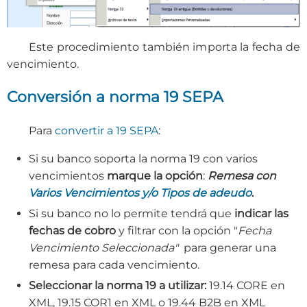
Este procedimiento también importa la fecha de
vencimiento.
Conversión a norma 19 SEPA
Para
convertir a 19 SEPA
:
Si su banco soporta la norma 19 con varios
vencimientos
marque la opción
:
Remesa con
Varios Vencimientos y/o Tipos de adeudo
.
Si su banco no lo permite tendrá que
indicar las
fechas de cobro
y filtrar con la opción "
Fecha
Vencimiento Seleccionada"
para generar una
remesa para cada vencimiento.
Seleccionar la norma 19 a utilizar:
19.14 CORE en
XML, 19.15 COR1 en XML o 19.44 B2B en XML