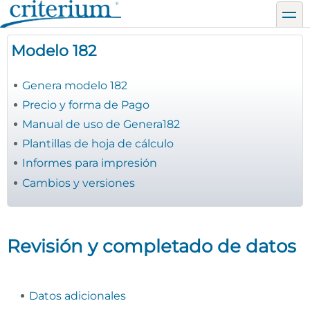
Pasar
toggl
al
contenido
Modelo 182
principal
Genera modelo 182
Precio y forma de Pago
Manual de uso de Genera182
Plantillas de hoja de cálculo
Informes para impresión
Cambios y versiones
Revisión y completado de datos
Datos adicionales