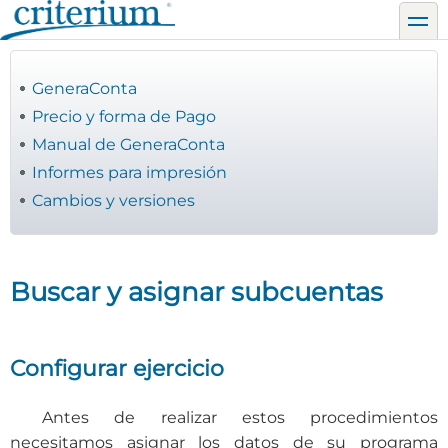
Pasar
toggl
al
contenido
principal
GeneraConta
Precio y forma de Pago
Manual de GeneraConta
Informes para impresión
Cambios y versiones
Buscar y asignar subcuentas
Configurar ejercicio
Antes de realizar estos procedimientos
necesitamos asignar los datos de su programa